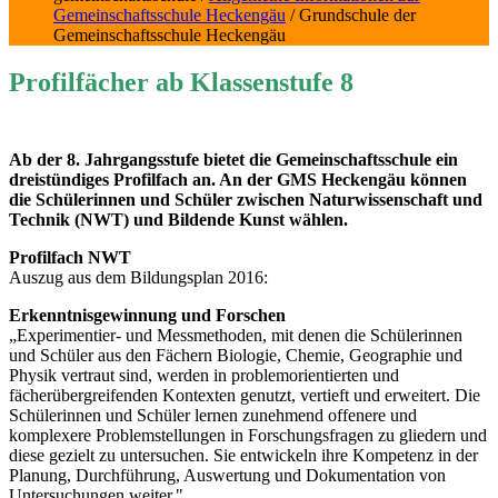
Gemeinschaftsschule Heckengäu
/ Grundschule der
Gemeinschaftsschule Heckengäu
Profilfächer ab Klassenstufe 8
Ab der 8. Jahrgangsstufe bietet die Gemeinschaftsschule ein
dreistündiges Profilfach an. An der GMS Heckengäu können
die Schülerinnen und Schüler zwischen Naturwissenschaft und
Technik (NWT) und Bildende Kunst wählen.
Profilfach NWT
Auszug aus dem Bildungsplan 2016:
Erkenntnisgewinnung und Forschen
„Experimentier- und Messmethoden, mit denen die Schülerinnen
und Schüler aus den Fächern Biologie, Chemie, Geographie und
Physik vertraut sind, werden in problemorientierten und
fächerübergreifenden Kontexten genutzt, vertieft und erweitert. Die
Schülerinnen und Schüler lernen zunehmend offenere und
komplexere Problemstellungen in Forschungsfragen zu gliedern und
diese gezielt zu untersuchen. Sie entwickeln ihre Kompetenz in der
Planung, Durchführung, Auswertung und Dokumentation von
Untersuchungen weiter."