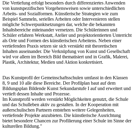
Die Vertiefung erfolgt besonders durch differenziertes Anwenden
von kunstspezifischen Vorgehensweisen sowie unterschiedlichen
Arbeits- und Sozialformen. Künstlerische Strategien wie zum
Beispiel Sammeln, serielles Arbeiten oder Intervenieren stellen
mögliche Schwerpunktsetzungen dar, welche die bekannten
Inhaltsbereiche miteinander vernetzen. Die Schülerinnen und
Schüler erfahren Werkstatt, Atelier und projektorientierten Unterricht
als Orte und Formen des künstlerischen Arbeitens. Neben einer
vertiefenden Praxis setzen sie sich verstärkt mit theoretischen
Inhalten auseinander. Die Verknüpfung von Kunst und Gesellschaft
wird vor allem im Bereich Bild thematisiert und in Grafik, Malerei,
Plastik, Architektur, Medien und Aktion konkretisiert.
Das Kunstprofil der Gemeinschaftsschulen umfasst in den Klassen
8, 9 und 10 alle diese Bereiche. Der Profilplan baut auf dem
Bildungsplan Bildende Kunst Sekundarstufe I auf und erweitert und
vertieft dessen Inhalte und Prozesse.
Im Kunstprofil werden verstärkt Möglichkeiten genutzt, die Schule
und das Schulleben aktiv zu gestalten. In der Kooperation mit
außerschulischen Partnern entstehen weitere Gelegenheiten,
vertiefende Projekte anzubieten. Die künstlerische Ausrichtung
bietet besondere Chancen zur Profilierung einer Schule im Sinne der
kulturellen Bildung."