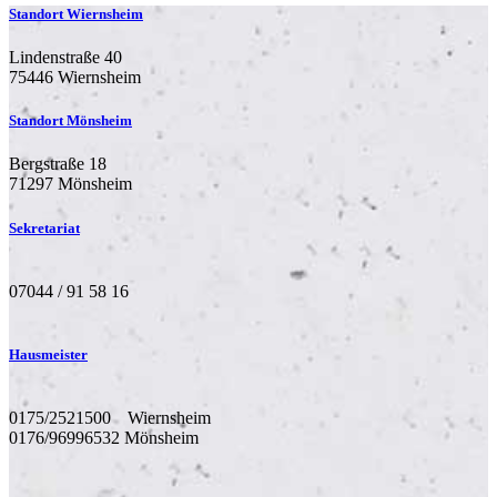
Standort Wiernsheim
Lindenstraße 40
75446 Wiernsheim
Standort Mönsheim
Bergstraße 18
71297 Mönsheim
Sekretariat
07044 / 91 58 16
Hausmeister
0175/2521500
Wiernsheim
0176/96996532 Mönsheim