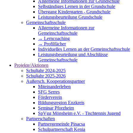
Allgemeine Informationen zur Grundschule
Selbständiges Lernen in der Grundschule
Übergang Kindergarten - Grundschule
Leistungsbeurteilung Grundschule
Gemeinschaftsschule
Allgemeine Informationen zur
Gemeinschaftsschule
→ Lerncoaching
→ Profilfächer
Individuelles Lernen an der Gemeinschaftsschule
Leistungsbeurteilung und Abschlüsse
Gemeinschaftsschule
Projekte/Aktionen
Schuljahr 2024-2025
Schuljahr 2025-2026
Außersch. Kooperationspartner
Miteinanderleben
SFG Serres
Förderverein
Bildungsregion Enzkreis
Seminar Pforzheim
SpVgg Mönsheim e.V. - Tischtennis Jugend
Partnerschaften
Partnergemeinde Pinacsa
Schulpartnerschaft Kenia