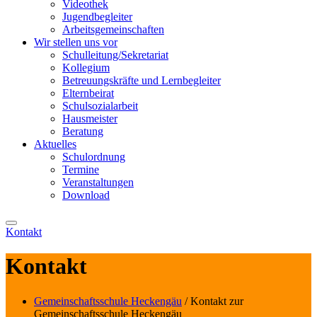
Videothek
Jugendbegleiter
Arbeitsgemeinschaften
Wir stellen uns vor
Schulleitung/Sekretariat
Kollegium
Betreuungskräfte und Lernbegleiter
Elternbeirat
Schulsozialarbeit
Hausmeister
Beratung
Aktuelles
Schulordnung
Termine
Veranstaltungen
Download
Kontakt
Kontakt
Gemeinschaftsschule Heckengäu
/ Kontakt zur
Gemeinschaftsschule Heckengäu